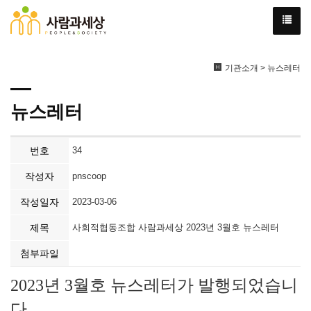
기관소개 > 뉴스레터
뉴스레터
번호
34
작성자
pnscoop
작성일자
2023-03-06
제목
사회적협동조합 사람과세상 2023년 3월호 뉴스레터
첨부파일
2023년 3월호 뉴스레터가 발행되었습니
다.