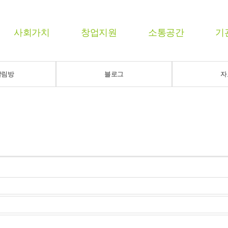
사회가치
창업지원
소통공간
기
알림방
블로그
자