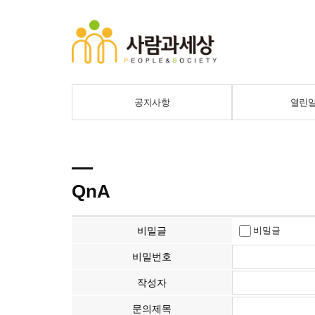
공지사항
열린
QnA
비밀글
비밀글
비밀번호
작성자
문의제목