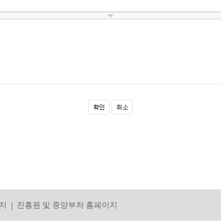
지
진흥원 및 중앙부처 홈페이지