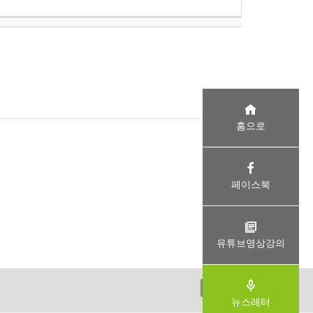
홈으로
페이스북
유튜브영상강의
ADMIN
뉴스레터