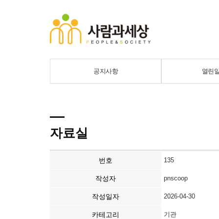
공지사항
열린
자료실
번호
135
작성자
pnscoop
작성일자
2026-04-30
카테고리
기관