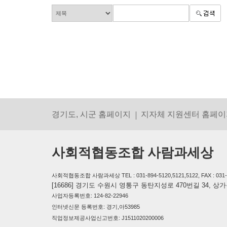
경기도, 시군 홈페이지
지자체 지원센터 홈페이
사회적협동조합 사람과세상
사회적협동조합 사람과세상 TEL : 031-894-5120,5121,5122, FAX : 031-894-
[16686] 경기도 수원시 영통구 동탄지성로 470번길 34, 
사업자등록번호: 124-82-22946
인터넷신문 등록번호: 경기,아53985
직업정보제공사업신고번호: J1511020200006