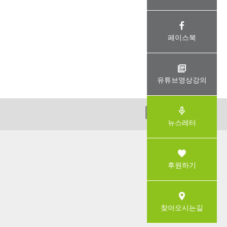
페이스북
유튜브영상강의
ADMIN
뉴스레터
후원하기
찾아오시는길