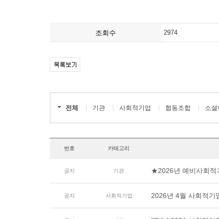
조회수
2974
전체
기관
사회적기업
협동조합
소셜
번호
카테고리
★2026년 예비사회적
공지
기관
2026년 4월 사회적
공지
사회적기업