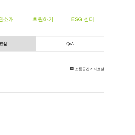
관소개
후원하기
ESG 센터
료실
QnA
소통공간 > 자료실