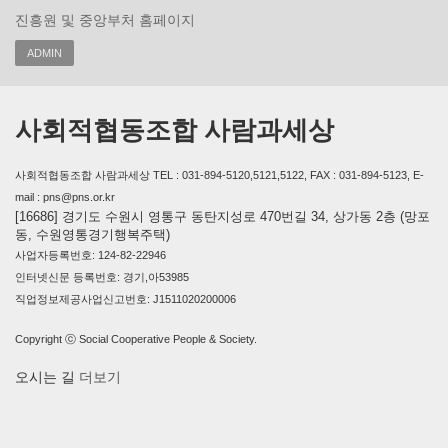
진흥원 및 중앙부처 홈페이지
ADMIN
사회적협동조합 사람과세상
사회적협동조합 사람과세상 TEL : 031-894-5120,5121,5122, FAX : 031-894-5123, E-
mail : pns@pns.or.kr
[16686] 경기도 수원시 영통구 동탄지성로 470번길 34, 상가동 2층 (망포
동, 수원영통경기행복주택)
사업자등록번호: 124-82-22946
인터넷신문 등록번호: 경기,아53985
직업정보제공사업신고번호: J1511020200006
Copyright ⓒ Social Cooperative People & Society.
오시는 길
더보기