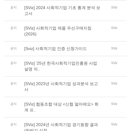
[SViz] 2024 사회적기업 기초 통계 분석 보
공지
SViz
고서
[SViz] 사회적기업 제품 우선구매지침
공지
SViz
(2026)
[Sviz] 사회적기업 인증 신청가이드
공지
SViz
[SViz] '25년 한국사회적기업진흥원 사업
공지
SViz
설명 자..
[SViz] 2023년 사회적기업 성과분석 보고
공지
SViz
서
[SViz] 협동조합 대상 <신협 얼마에요> 회
공지
SViz
계 프..
[SViz] 2024년 사회적기업 경기동향 결과
공지
SViz
(하반기 실적..