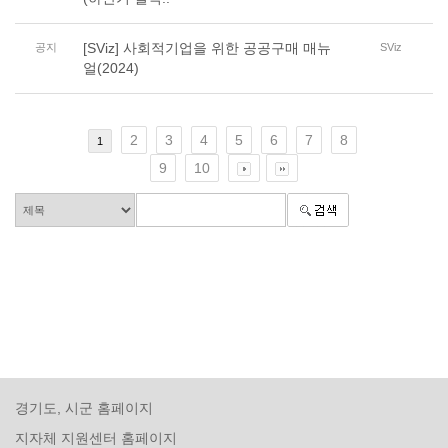
[SViz] 사회적기업을 위한 공공구매 매뉴
공지
SViz
얼(2024)
2
3
4
5
6
7
8
1
9
10
경기도, 시군 홈페이지
지자체 지원센터 홈페이지