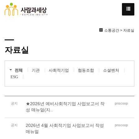
소통공간 > 자료실
자료실
전체
기관
사회적기업
협동조합
소셜벤처
ESG
★2026년 예비사회적기업 사업보고서 작
공지
pnscoop
성 매뉴얼(지..
2026년 4월 사회적기업 사업보고서 작성
공지
pnscoop
매뉴얼