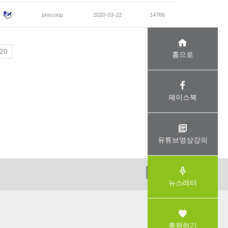
pnscoop
2020-03-22
14766
20
홈으로
페이스북
유튜브영상강의
ADMIN
뉴스레터
후원하기