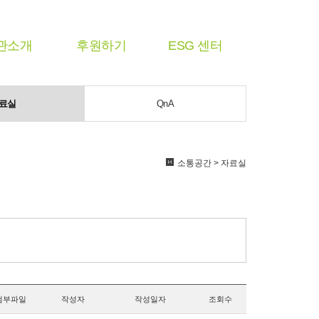
관소개
후원하기
ESG 센터
료실
QnA
소통공간 > 자료실
첨부파일
작성자
작성일자
조회수