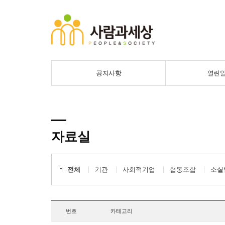
공지사항
열린
자료실
전체
기관
사회적기업
협동조합
소셜
번호
카테고리