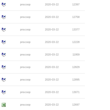
pnscoop
2020-03-22
12397
pnscoop
2020-03-22
12758
pnscoop
2020-03-22
13377
pnscoop
2020-03-22
12228
pnscoop
2020-03-22
11959
pnscoop
2020-03-22
12829
pnscoop
2020-03-22
12895
pnscoop
2020-03-22
13071
pnscoop
2020-03-22
12697