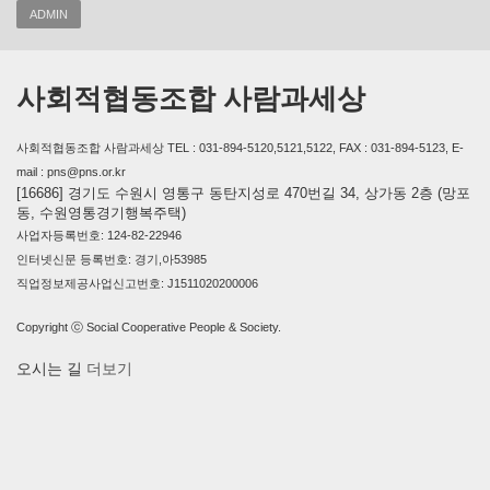
ADMIN
사회적협동조합 사람과세상
사회적협동조합 사람과세상 TEL : 031-894-5120,5121,5122, FAX : 031-894-5123, E-
mail : pns@pns.or.kr
[16686] 경기도 수원시 영통구 동탄지성로 470번길 34, 상가동 2층 (망포
동, 수원영통경기행복주택)
사업자등록번호: 124-82-22946
인터넷신문 등록번호: 경기,아53985
직업정보제공사업신고번호: J1511020200006
Copyright ⓒ Social Cooperative People & Society.
오시는 길
더보기