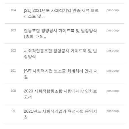
[SE] 2021년도 사회적기업 인증 서류 체크
104
pnscoop
리스트 및 ..
협동조합 경영공시 가이드북 및 법정양식
103
pnscoop
(총회, 대의..
사회적협동조합 경영공시 가이드북 및 법
102
pnscoop
정양식
[SE] 사회적기업 보조금 회계처리 안내 지
101
pnscoop
침
2020 사회적협동조합 사람과세상 연차보
100
pnscoop
고서
2021년도 사회적기업가 육성사업 운영지
99
pnscoop
침