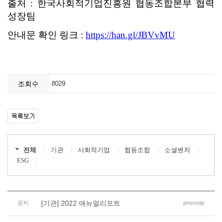
조회수
8029
전체
기관
사회적기업
협동조합
소셜벤처
ESG
[기관] 2022 애뉴얼리포트
공지
pnscoop