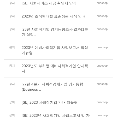
[SE] 사회서비스 제공 확인서 양식
공지
pnscoop
2023년 조직형태별 표준정관 서식 안내
공지
pnscoop
'23년 사회적기업 경기동향조사 결과(1분
공지
pnscoop
기 실적..
2023년 예비사회적기업 사업보고서 작성
공지
pnscoop
메뉴얼
2023년도 부처형 예비사회적기업 안내책
공지
pnscoop
자
'22년 4분기 사회적경제기업 경기동향
공지
pnscoop
(Business ..
[SE] 2023 사회적기업 안내 리플릿
공지
pnscoop
[SE] 2023년 사회적기업 사업보고서 및 자
공지
pnscoop