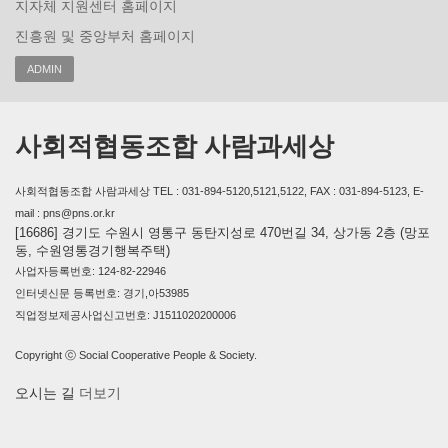
지자체 지원센터 홈페이지
진흥원 및 중앙부처 홈페이지
ADMIN
사회적협동조합 사람과세상
사회적협동조합 사람과세상 TEL : 031-894-5120,5121,5122, FAX : 031-894-5123, E-
mail : pns@pns.or.kr
[16686] 경기도 수원시 영통구 동탄지성로 470번길 34, 상가동 2층 (망포
동, 수원영통경기행복주택)
사업자등록번호: 124-82-22946
인터넷신문 등록번호: 경기,아53985
직업정보제공사업신고번호: J1511020200006
Copyright ⓒ Social Cooperative People & Society.
오시는 길
더보기