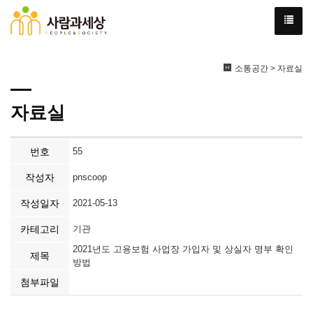
소통공간 > 자료실
자료실
번호
55
작성자
pnscoop
작성일자
2021-05-13
카테고리
기관
2021년도 고용보험 사업장 가입자 및 상실자 명부 확인
제목
방법
첨부파일