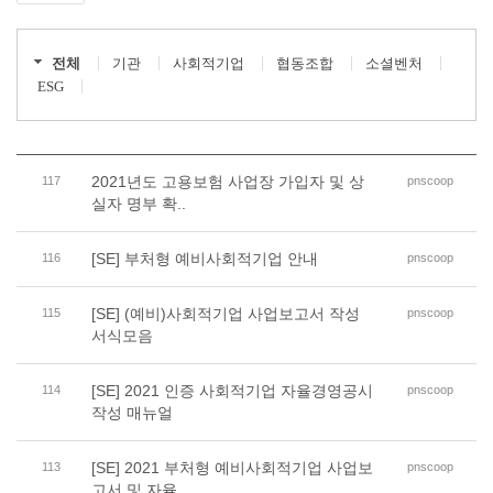
전체
기관
사회적기업
협동조합
소셜벤처
ESG
2021년도 고용보험 사업장 가입자 및 상
117
pnscoop
실자 명부 확..
[SE] 부처형 예비사회적기업 안내
116
pnscoop
[SE] (예비)사회적기업 사업보고서 작성
115
pnscoop
서식모음
[SE] 2021 인증 사회적기업 자율경영공시
114
pnscoop
작성 매뉴얼
[SE] 2021 부처형 예비사회적기업 사업보
113
pnscoop
고서 및 자율..