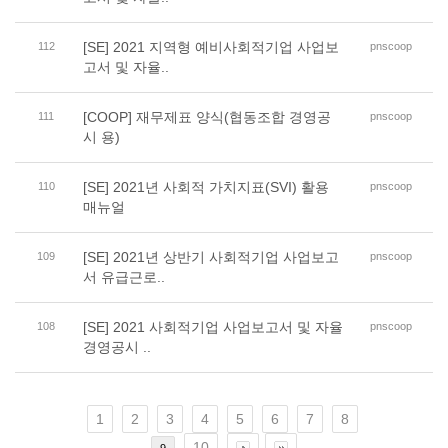
[SE] 2021 지역형 예비사회적기업 사업보
112
pnscoop
고서 및 자율..
[COOP] 재무제표 양식(협동조합 경영공
111
pnscoop
시 용)
[SE] 2021년 사회적 가치지표(SVI) 활용
110
pnscoop
매뉴얼
[SE] 2021년 상반기 사회적기업 사업보고
109
pnscoop
서 유급근로..
[SE] 2021 사회적기업 사업보고서 및 자율
108
pnscoop
경영공시 ..
1
2
3
4
5
6
7
8
10