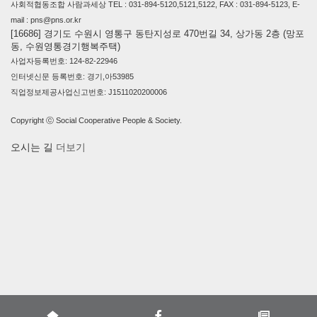
사회적협동조합 사람과세상 TEL : 031-894-5120,5121,5122, FAX : 031-894-5123, E-
mail : pns@pns.or.kr
[16686] 경기도 수원시 영통구 동탄지성로 470번길 34, 상가동 2층 (망포
동, 수원영통경기행복주택)
사업자등록번호: 124-82-22946
인터넷신문 등록번호: 경기,아53985
직업정보제공사업신고번호: J1511020200006
Copyright ⓒ Social Cooperative People & Society.
오시는 길
더보기