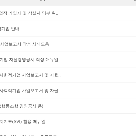
업장 가입자 및 상실자 명부 확..
적기업 안내
업 사업보고서 작성 서식모음
사회적기업 자율경영공시 작성 매뉴얼
예비사회적기업 사업보고서 및 자율..
예비사회적기업 사업보고서 및 자율..
식(협동조합 경영공시 용)
가치지표(SVI) 활용 매뉴얼