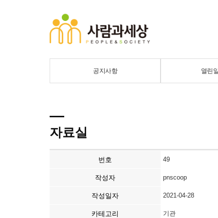
공지사항
열린
자료실
번호
49
작성자
pnscoop
작성일자
2021-04-28
카테고리
기관