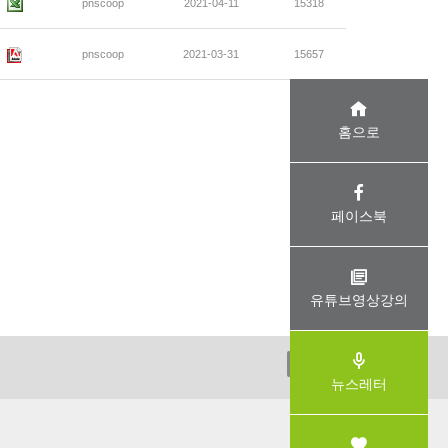
pnscoop
2021-04-11
15318
pnscoop
2021-03-31
15657
홈으로
페이스북
유튜브영상강의
ADMIN
뉴스레터