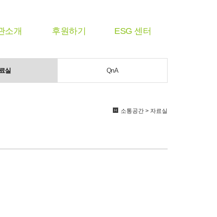
관소개
후원하기
ESG 센터
료실
QnA
소통공간 > 자료실