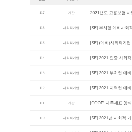
2021년도 고용보험 사
117
기관
[SE] 부처형 예비사회
116
사회적기업
[SE] (예비)사회적기
115
사회적기업
[SE] 2021 인증 
114
사회적기업
[SE] 2021 부처형 
113
사회적기업
[SE] 2021 지역형 
112
사회적기업
[COOP] 재무제표 양
111
기관
[SE] 2021년 사회적 
110
사회적기업