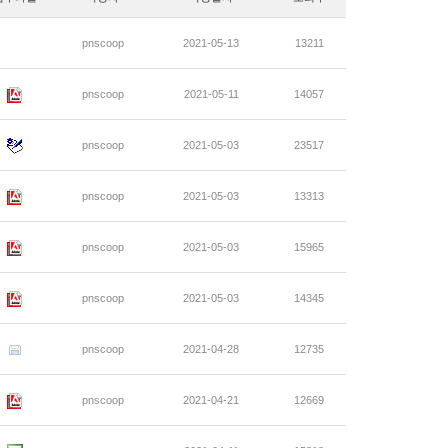
pnscoop
2021-05-13
13211
pnscoop
2021-05-11
14057
pnscoop
2021-05-03
23517
pnscoop
2021-05-03
13313
pnscoop
2021-05-03
15965
pnscoop
2021-05-03
14345
pnscoop
2021-04-28
12735
pnscoop
2021-04-21
12669