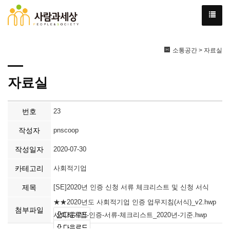
소통공간 > 자료실
자료실
번호
23
작성자
pnscoop
작성일자
2020-07-30
카테고리
사회적기업
제목
[SE]2020년 인증 신청 서류 체크리스트 및 신청 서식
★★2020년도 사회적기업 인증 업무지침(서식)_v2.hwp
첨부파일
사회적기업-인증-서류-체크리스트_2020년-기준.hwp