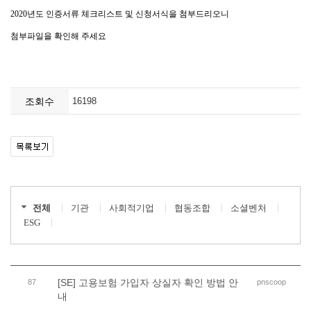
조회수
16198
전체
기관
사회적기업
협동조합
소셜벤처
ESG
[SE] 고용보험 가입자 상실자 확인 방법 안
87
pnscoop
내