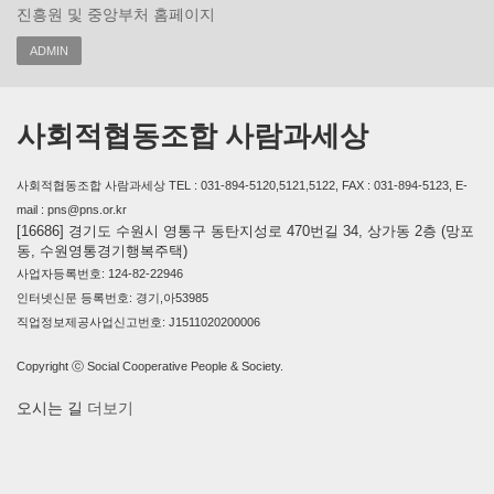
진흥원 및 중앙부처 홈페이지
ADMIN
사회적협동조합 사람과세상
사회적협동조합 사람과세상 TEL : 031-894-5120,5121,5122, FAX : 031-894-5123, E-
mail : pns@pns.or.kr
[16686] 경기도 수원시 영통구 동탄지성로 470번길 34, 상가동 2층 (망포
동, 수원영통경기행복주택)
사업자등록번호: 124-82-22946
인터넷신문 등록번호: 경기,아53985
직업정보제공사업신고번호: J1511020200006
Copyright ⓒ Social Cooperative People & Society.
오시는 길
더보기