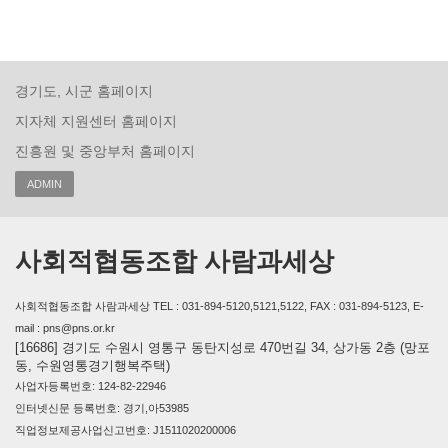
경기도, 시군 홈페이지
지자체 지원센터 홈페이지
진흥원 및 중앙부처 홈페이지
ADMIN
사회적협동조합 사람과세상
사회적협동조합 사람과세상 TEL : 031-894-5120,5121,5122, FAX : 031-894-5123, E-
mail : pns@pns.or.kr
[16686] 경기도 수원시 영통구 동탄지성로 470번길 34, 상가동 2층 (망포
동, 수원영통경기행복주택)
사업자등록번호: 124-82-22946
인터넷신문 등록번호: 경기,아53985
직업정보제공사업신고번호: J1511020200006