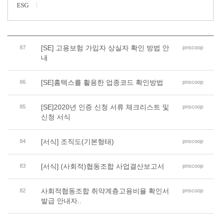
ESG
[SE] 고용보험 가입자 상실자 확인 방법 안
87
pnscoop
내
[SE]홈텍스를 활용한 업종코드 확인방법
86
pnscoop
[SE]2020년 인증 신청 서류 체크리스트 및
85
pnscoop
신청 서식
[서식] 조직도(기본형태)
84
pnscoop
[서식] (사회적)협동조합 사업결산보고서
83
pnscoop
사회적협동조합 취약계층고용비율 확인서
82
pnscoop
발급 안내자..