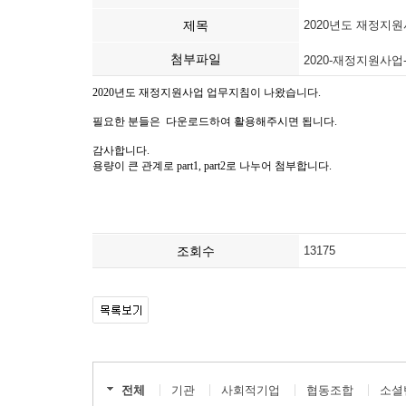
제목
2020년도 재정지원사
첨부파일
2020-재정지원사업-업
조회수
13175
전체
기관
사회적기업
협동조합
소셜