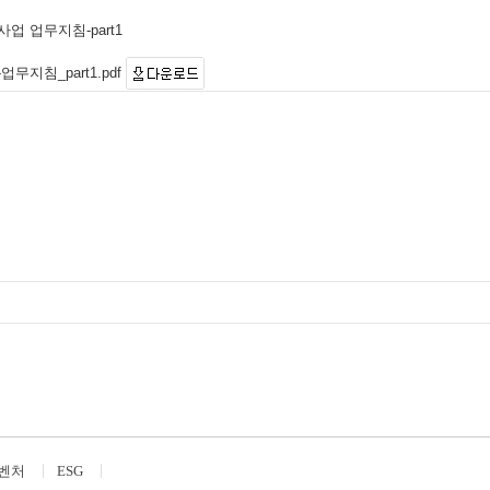
업 업무지침-part1
무지침_part1.pdf
벤처
ESG