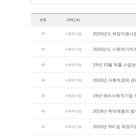
번호
카테고리
2020년도 재정지원사업
47
사회적기업
2020년도 사회적가치지
46
사회적기업
19년 10월 제출 사업
45
사회적기업
2019년 사회적경제 
44
사회적기업
19년 예비사회적기업 
43
사회적기업
2019년 취약계층의 
42
사회적기업
2019년 SVI 및 재정
41
사회적기업