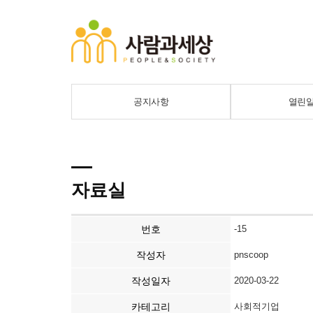
공지사항
열린
자료실
번호
-15
작성자
pnscoop
작성일자
2020-03-22
카테고리
사회적기업