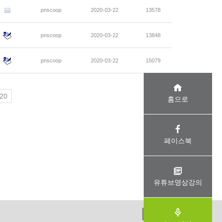
pnscoop
2020-03-22
13578
pnscoop
2020-03-22
13848
pnscoop
2020-03-22
15079
20
홈으로
페이스북
유튜브영상강의
ADMIN