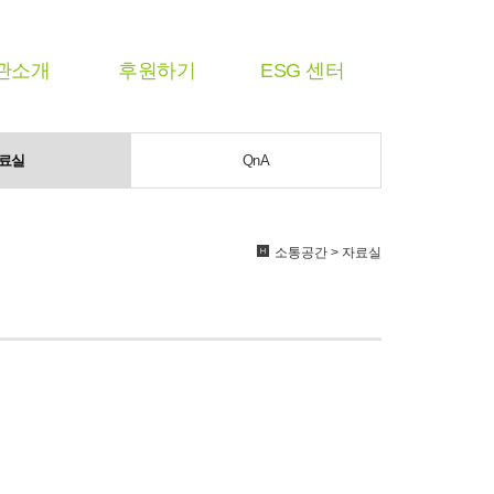
관소개
후원하기
ESG 센터
료실
QnA
소통공간 > 자료실