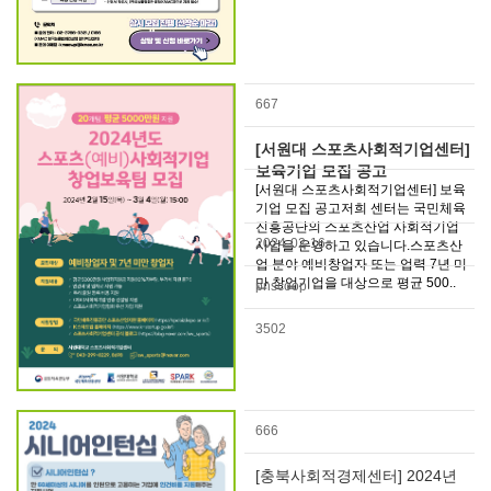
667
[서원대 스포츠사회적기업센터]
보육기업 모집 공고
[서원대 스포츠사회적기업센터] 보육
기업 모집 공고저희 센터는 국민체육
진흥공단의 스포츠산업 사회적기업
2024-02-16
사업을 운영하고 있습니다.스포츠산
업 분야 예비창업자 또는 업력 7년 미
만 창업기업을 대상으로 평균 500..
pnscoop
3502
666
[충북사회적경제센터] 2024년