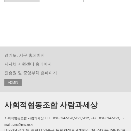
경기도, 시군 홈페이지
지자체 지원센터 홈페이지
진흥원 및 중앙부처 홈페이지
ADMIN
사회적협동조합 사람과세상
사회적협동조합 사람과세상 TEL : 031-894-5120,5121,5122, FAX : 031-894-5123, E-
mail : pns@pns.or.kr
[16686] 경기도 수원시 영통구 동탄지성로 470번길 34, 상가동 2층 (망포