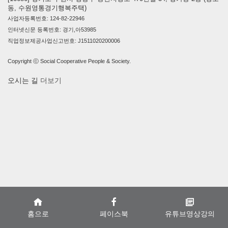
동, 수원영통경기행복주택)
사업자등록번호: 124-82-22946
인터넷신문 등록번호: 경기,아53985
직업정보제공사업신고번호: J1511020200006
Copyright ⓒ Social Cooperative People & Society.
오시는 길
더보기
홈으로
페이스북
유튜브영상강의