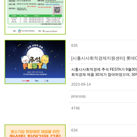
635
[시흥시사회적경제지원센터] 롯데O
시흥시사회적경제 추석 FESTA가 9월3
회적경제 제품 30개가 참여하였으며, 30
2023-09-14
pnscoop
4746
634