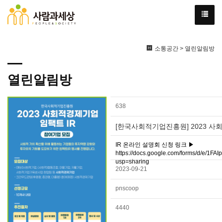
소통공간 > 열린알림방
열린알림방
638
[한국사회적기업진흥원] 2023 사회
IR 온라인 설명회 신청 링크 ▶
https://docs.google.com/forms/d/e
usp=sharing
2023-09-21
pnscoop
4440