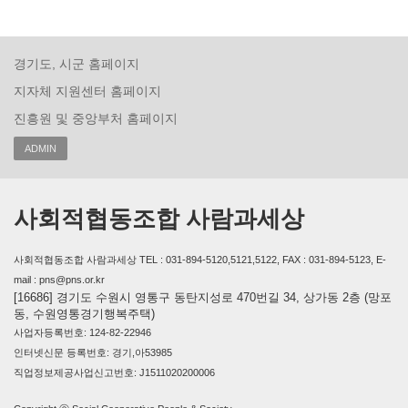
경기도, 시군 홈페이지
지자체 지원센터 홈페이지
진흥원 및 중앙부처 홈페이지
ADMIN
사회적협동조합 사람과세상
사회적협동조합 사람과세상 TEL : 031-894-5120,5121,5122, FAX : 031-894-5123, E-
mail : pns@pns.or.kr
[16686] 경기도 수원시 영통구 동탄지성로 470번길 34, 상가동 2층 (망포
동, 수원영통경기행복주택)
사업자등록번호: 124-82-22946
인터넷신문 등록번호: 경기,아53985
직업정보제공사업신고번호: J1511020200006