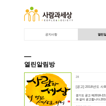
공지사항
열린
열린알림방
28
[공고] 2018년도
경기도 공고 제2018-
과 같이 공고합니다.2018