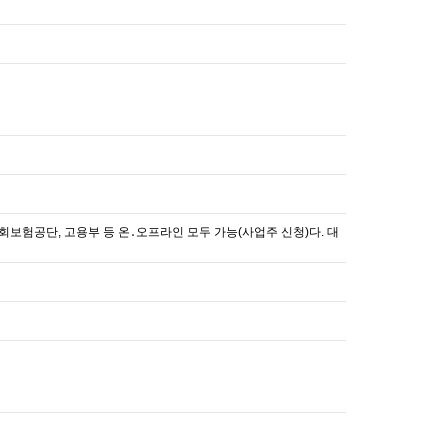
사회보험공단, 고용부 등 온․오프라인 모두 가능(사업주 신청)다. 대