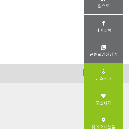
홈으로
페이스북
유튜브영상강의
ADMIN
뉴스레터
후원하기
찾아오시는길