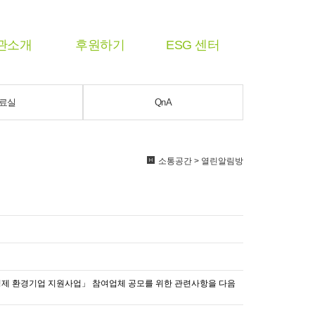
관소개
후원하기
ESG 센터
료실
QnA
소통공간 > 열린알림방
적경제 환경기업 지원사업」 참여업체 공모를 위한 관련사항을 다음