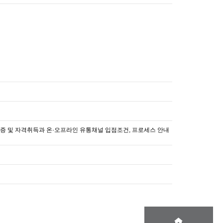
인증 및 자격취득과 온·오프라인 유통채널 입점조건, 프로세스 안내