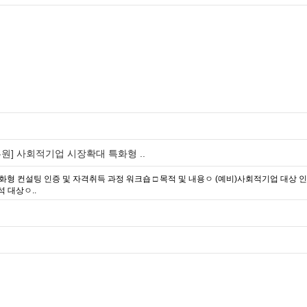
] 사회적기업 시장확대 특화형 ..
형 컨설팅 인증 및 자격취득 과정 워크숍 □ 목적 및 내용ㅇ (예비)사회적기업 대상 
 대상ㅇ..