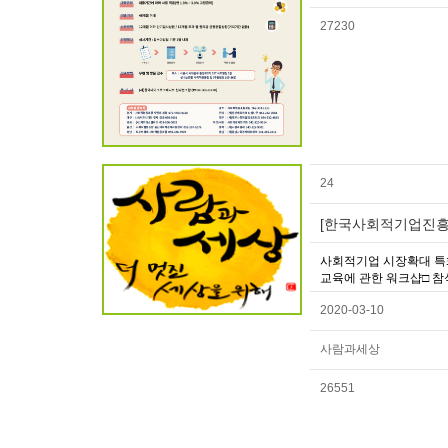
27230
24
[한국사회적기업진흥원
사회적기업 시장확대 특화
교육에 관한 워크샵□ 참석
2020-03-10
사람과세상
26551