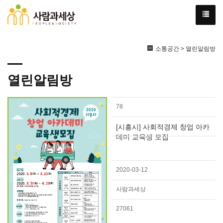
소통공간 > 열린알림방
열린알림방
78
[시흥시] 사회적경제 창업 아카
데미 교육생 모집
2020-03-12
사람과세상
27061