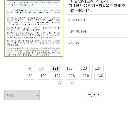
표 공연예술제 지원사..
자세한 내용은 첨부파일을 참고해 주
시기 바랍니다.
2020-03-12
사람과세상
26736
121
122
123
124
125
126
127
128
129
130