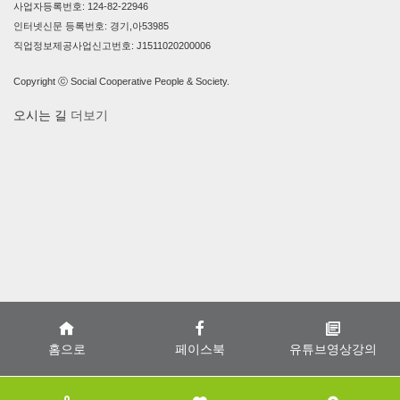
사업자등록번호: 124-82-22946
인터넷신문 등록번호: 경기,아53985
직업정보제공사업신고번호: J1511020200006
Copyright ⓒ Social Cooperative People & Society.
오시는 길
더보기
홈으로
페이스북
유튜브영상강의