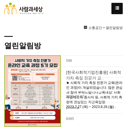
소통공간 > 열린알림방
열린알림방
598
[한국사회적기업진흥원] 사회적
가치 측정 전문가 교..
★ 사회적 가치 측정 전문가 교육(온라
인 과정)이 개설되었습니다. 많은 관심
과 참여 부탁드립니다교육대상: 사회
2023-07-27
적경제조직 종사자 등, 사회적 가치 측
정에 관심있는 자교육일정:
2023.7.27.(목) ~ 2023.8.26.(월)..
pnscoop
6495