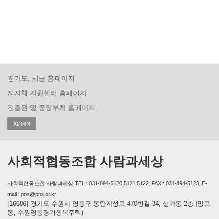
경기도, 시군 홈페이지
지자체 지원센터 홈페이지
진흥원 및 중앙부처 홈페이지
ADMIN
사회적협동조합 사람과세상
사회적협동조합 사람과세상 TEL : 031-894-5120,5121,5122, FAX : 031-894-5123, E-
mail : pns@pns.or.kr
[16686] 경기도 수원시 영통구 동탄지성로 470번길 34, 상가동 2층 (망포
동, 수원영통경기행복주택)