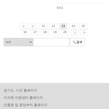
5411
11
12
13
14
15
16
17
18
19
20
경기도, 시군 홈페이지
지자체 지원센터 홈페이지
진흥원 및 중앙부처 홈페이지