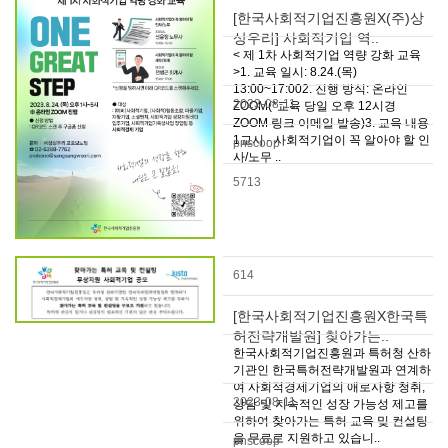
[한국사회적기업진흥원X(주)상
상우리] 사회적기업 역..
< 제 1차 사회적기업 역량 강화 교육
>1. 교육 일시: 8.24.(목)
13:00~17:002. 진행 방식: 온라인
2023-08-11
ZOOM(*교육 당일 오후 12시경
ZOOM 링크 이메일 발송)3. 교육 내용
1교시 - 사회적기업이 꼭 알아야 할 인
pnscoop
사/노무 ..
5713
614
[한국사회적기업진흥원X한국특
허전략개발원] 찾아가는..
한국사회적기업진흥원과 특허청 산하
기관인 한국특허전략개발원과 연계하
여 사회적경제기업의 애로사항 청취,
2023-08-11
상담 및 지속적인 성장 가능성 제고를
위하여 찾아가는 특허 교육 및 컨설팅
을 무료로 지원하고 있습니..
pnscoop