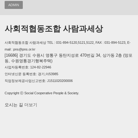
ADMIN
사회적협동조합 사람과세상
사회적협동조합 사람과세상 TEL : 031-894-5120,5121,5122, FAX : 031-894-5123, E-
mail : pns@pns.or.kr
[16686] 경기도 수원시 영통구 동탄지성로 470번길 34, 상가동 2층 (망포
동, 수원영통경기행복주택)
사업자등록번호: 124-82-22946
인터넷신문 등록번호: 경기,아53985
직업정보제공사업신고번호: J1511020200006
Copyright ⓒ Social Cooperative People & Society.
오시는 길
더보기