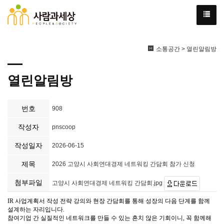
소통공간 > 열린알림방
열린알림방
번호
908
작성자
pnscoop
작성일자
2026-06-15
제목
2026 고양시 사회연대경제 네트워킹 간담회 참가 신청
첨부파일
고양시 사회연대경제 네트워킹 간담회.jpg