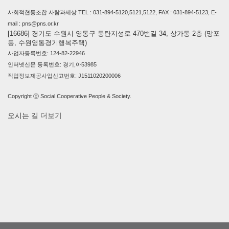
사회적협동조합 사람과세상 TEL : 031-894-5120,5121,5122, FAX : 031-894-5123, E-
mail : pns@pns.or.kr
[16686] 경기도 수원시 영통구 동탄지성로 470번길 34, 상가동 2층 (망포
동, 수원영통경기행복주택)
사업자등록번호: 124-82-22946
인터넷신문 등록번호: 경기,아53985
직업정보제공사업신고번호: J1511020200006
Copyright ⓒ Social Cooperative People & Society.
오시는 길
더보기