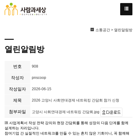
소통공간 > 열린알림방
열린알림방
번호
908
작성자
pnscoop
작성일자
2026-06-15
제목
2026 고양시 사회연대경제 네트워킹 간담회 참가 신청
첨부파일
고양시 사회연대경제 네트워킹 간담회.jpg