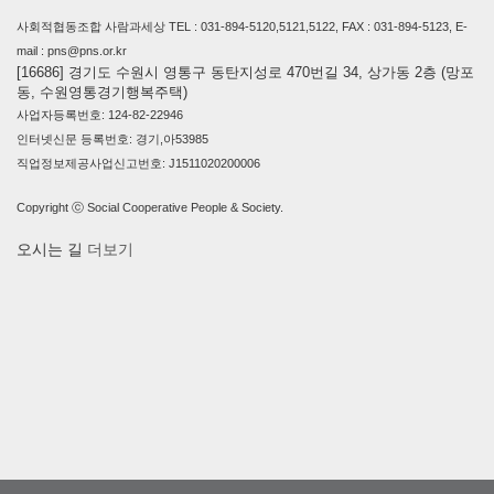
사회적협동조합 사람과세상 TEL : 031-894-5120,5121,5122, FAX : 031-894-5123, E-
mail : pns@pns.or.kr
[16686] 경기도 수원시 영통구 동탄지성로 470번길 34, 상가동 2층 (망포
동, 수원영통경기행복주택)
사업자등록번호: 124-82-22946
인터넷신문 등록번호: 경기,아53985
직업정보제공사업신고번호: J1511020200006
Copyright ⓒ Social Cooperative People & Society.
오시는 길
더보기