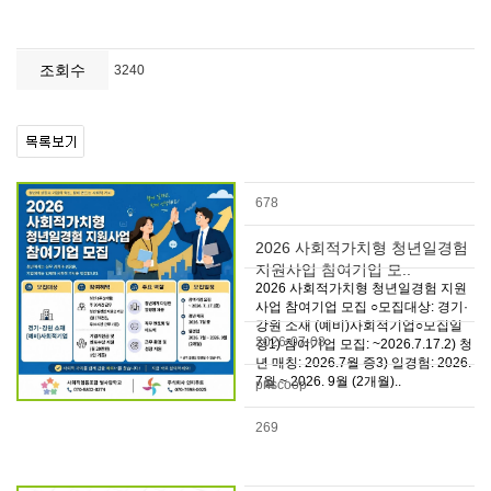
조회수
3240
678
2026 사회적가치형 청년일경험
지원사업 참여기업 모..
2026 사회적가치형 청년일경험 지원
사업 참여기업 모집 ○모집대상: 경기·
강원 소재 (예비)사회적기업○모집일
2026-07-08
정1) 참여기업 모집: ~2026.7.17.2) 청
년 매칭: 2026.7월 중3) 일경험: 2026.
7월 ~ 2026. 9월 (2개월)..
pnscoop
269