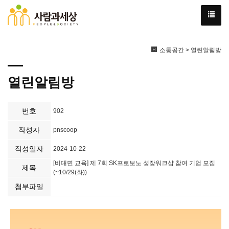
소통공간 > 열린알림방
열린알림방
번호
902
작성자
pnscoop
작성일자
2024-10-22
[비대면 교육] 제 7회 SK프로보노 성장워크샵 참여 기업 모집
제목
(~10/29(화))
첨부파일