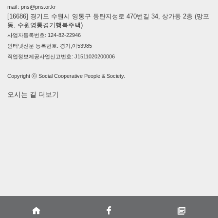
mail : pns@pns.or.kr
[16686] 경기도 수원시 영통구 동탄지성로 470번길 34, 상가동 2층 (망포
동, 수원영통경기행복주택)
사업자등록번호: 124-82-22946
인터넷신문 등록번호: 경기,아53985
직업정보제공사업신고번호: J1511020200006
Copyright ⓒ Social Cooperative People & Society.
오시는 길
더보기