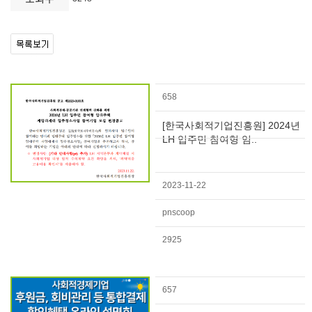
658
[한국사회적기업진흥원] 2024년
LH 입주민 참여형 임..
2023-11-22
pnscoop
2925
657