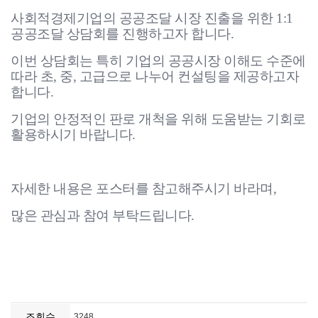
조회수
3248