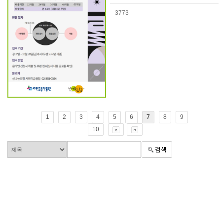
3773
1
2
3
4
5
6
7
8
9
10