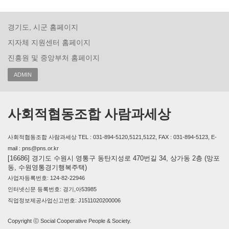
경기도, 시군 홈페이지
지자체 지원센터 홈페이지
진흥원 및 중앙부처 홈페이지
ADMIN
사회적협동조합 사람과세상
사회적협동조합 사람과세상 TEL : 031-894-5120,5121,5122, FAX : 031-894-5123, E-
mail : pns@pns.or.kr
[16686] 경기도 수원시 영통구 동탄지성로 470번길 34, 상가동 2층 (망포
동, 수원영통경기행복주택)
사업자등록번호: 124-82-22946
인터넷신문 등록번호: 경기,아53985
직업정보제공사업신고번호: J1511020200006
Copyright ⓒ Social Cooperative People & Society.