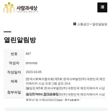
소통공간 > 열린알림방
열린알림방
번호
867
작성자
pnscoop
작성일자
2023-10-05
[한국사회복지협의회] 제5회 한국서부발전(주) 대한민국 체인
제목
지메이커 시상 프로그램 공모 안내
[붙임1] 제5회 한국서부발전(주) 대한민국 체인지메이커 시상
첨부파일
공고문.hwp
[붙임2] 제5회 한국서부발전(주) 대한민국 체인지메이커 시상
추천서 및 신청서(양식).hwp