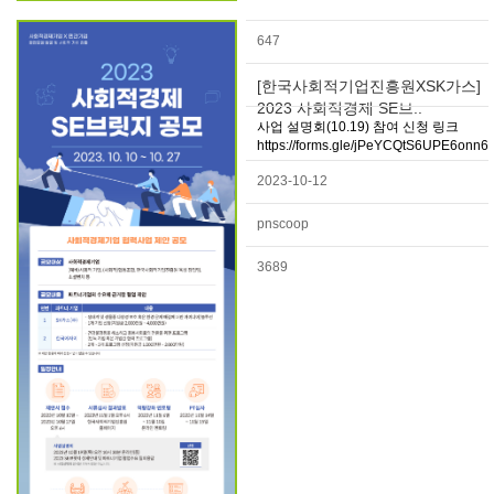
647
[한국사회적기업진흥원XSK가스]
2023 사회적경제 SE브..
사업 설명회(10.19) 참여 신청 링크
https://forms.gle/jPeYCQtS6UPE6onn6
2023-10-12
pnscoop
3689