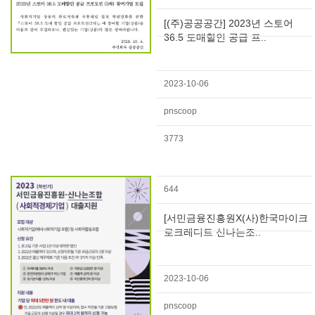
[(주)공공공간] 2023년 스토어
36.5 도매할인 공급 프..
2023-10-06
pnscoop
3773
644
[서민금융진흥원X(사)한국마이크
로크레디트 신나는조..
2023-10-06
pnscoop