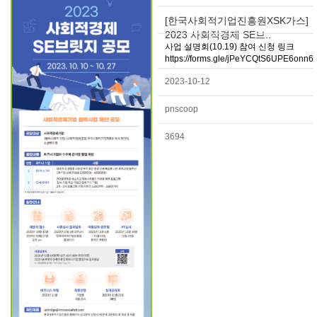
[한국사회적기업진흥원XSK가스]
2023 사회적경제 SE브..
사업 설명회(10.19) 참여 신청 링크
https://forms.gle/jPeYCQtS6UPE6onn6
2023-10-12
pnscoop
3694