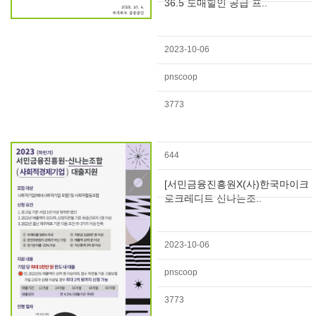
36.5 도매할인 공급 프..
2023-10-06
pnscoop
3773
644
[서민금융진흥원X(사)한국마이크
로크레디트 신나는조..
2023-10-06
pnscoop
3773