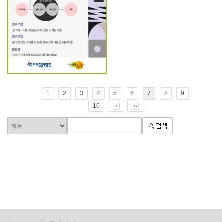
1
2
3
4
5
6
7
8
9
10