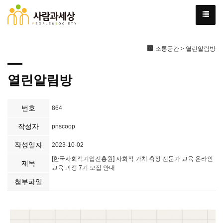
소통공간 > 열린알림방
열린알림방
번호
864
작성자
pnscoop
작성일자
2023-10-02
[한국사회적기업진흥원] 사회적 가치 측정 전문가 교육 온라인
제목
교육 과정 7기 모집 안내
첨부파일