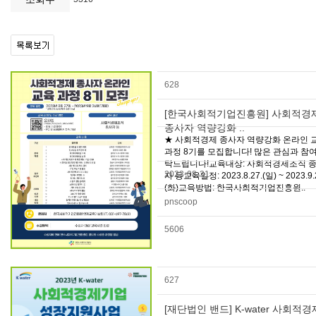
628
[한국사회적기업진흥원] 사회적경
종사자 역량강화 ..
★ 사회적경제 종사자 역량강화 온라인 
과정 8기를 모집합니다! 많은 관심과 참여
탁드립니다!교육대상: 사회적경제조직 
2023-08-31
자 등교육일정: 2023.8.27.(일) ~ 2023.9.
(화)교육방법: 한국사회적기업진흥원..
pnscoop
5606
627
[재단법인 밴드] K-water 사회적경