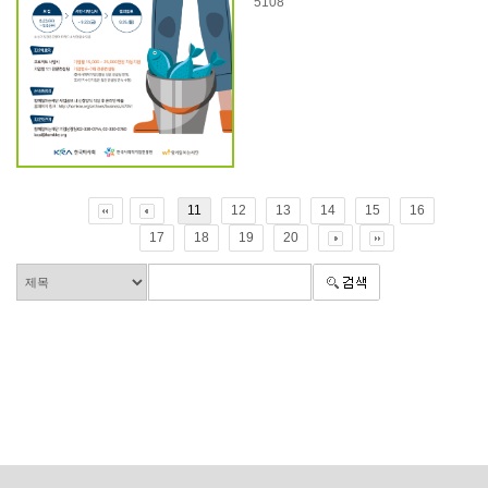
5108
11
12
13
14
15
16
17
18
19
20