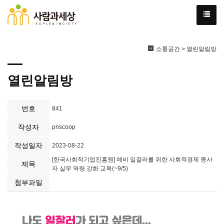
소통공간 > 열린알림방
열린알림방
번호
841
작성자
pnscoop
작성일자
2023-08-22
[한국사회적기업진흥원] 예비 일잘러를 위한 사회적경제 종사
제목
자 실무 역량 강화 교육(~9/5)
첨부파일