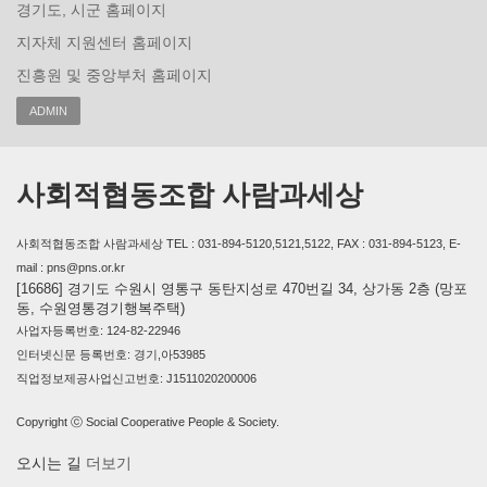
경기도, 시군 홈페이지
지자체 지원센터 홈페이지
진흥원 및 중앙부처 홈페이지
ADMIN
사회적협동조합 사람과세상
사회적협동조합 사람과세상 TEL : 031-894-5120,5121,5122, FAX : 031-894-5123, E-
mail : pns@pns.or.kr
[16686] 경기도 수원시 영통구 동탄지성로 470번길 34, 상가동 2층 (망포
동, 수원영통경기행복주택)
사업자등록번호: 124-82-22946
인터넷신문 등록번호: 경기,아53985
직업정보제공사업신고번호: J1511020200006
Copyright ⓒ Social Cooperative People & Society.
오시는 길
더보기