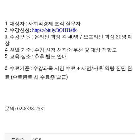
조회수
5316