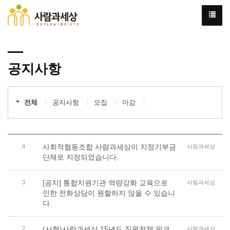
공지사항
전체
공지사항
모집
마감
사회적협동조합 사람과세상이 지정기부금
4
사람과세상
단체로 지정되었습니다.
[공지] 통합지원기관 역량강화 교육으로
3
사람과세상
인한 전화상담이 원할하지 않을 수 있습니
다.
(사협)사람과세상 15년도 직원전체 워크
2
사람과세상