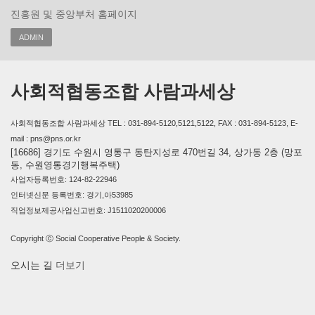
진흥원 및 중앙부처 홈페이지
ADMIN
사회적협동조합 사람과세상
사회적협동조합 사람과세상 TEL : 031-894-5120,5121,5122, FAX : 031-894-5123, E-
mail : pns@pns.or.kr
[16686] 경기도 수원시 영통구 동탄지성로 470번길 34, 상가동 2층 (망포
동, 수원영통경기행복주택)
사업자등록번호: 124-82-22946
인터넷신문 등록번호: 경기,아53985
직업정보제공사업신고번호: J1511020200006
Copyright ⓒ Social Cooperative People & Society.
오시는 길
더보기