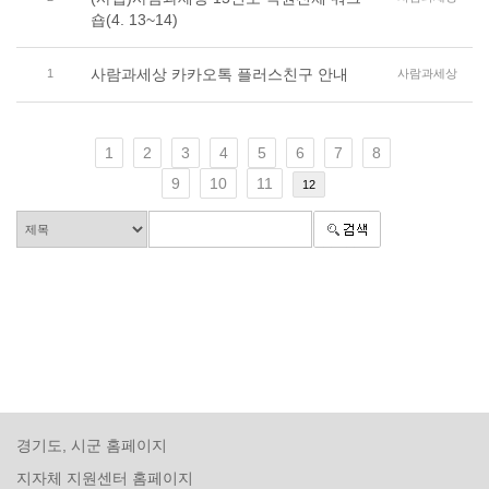
숍(4. 13~14)
사람과세상 카카오톡 플러스친구 안내
1
사람과세상
1
2
3
4
5
6
7
8
9
10
11
12
경기도, 시군 홈페이지
지자체 지원센터 홈페이지