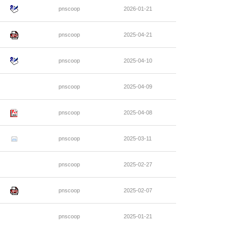
pnscoop
2026-01-21
pnscoop
2025-04-21
pnscoop
2025-04-10
pnscoop
2025-04-09
pnscoop
2025-04-08
pnscoop
2025-03-11
pnscoop
2025-02-27
pnscoop
2025-02-07
pnscoop
2025-01-21