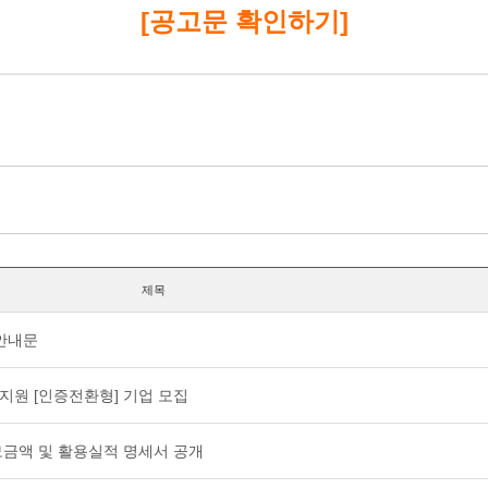
[공고문 확인하기]
제목
 안내문
업지원 [인증전환형] 기업 모집
 모금액 및 활용실적 명세서 공개