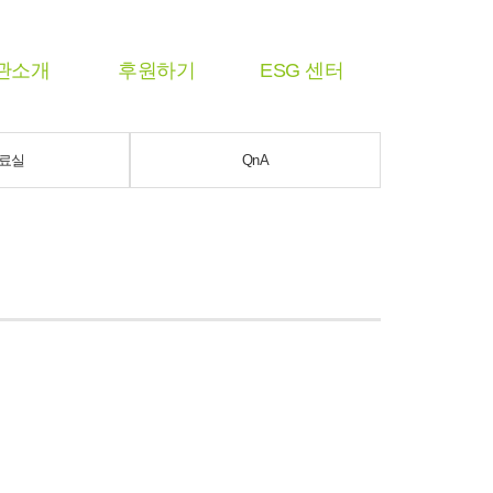
관소개
후원하기
ESG 센터
료실
QnA