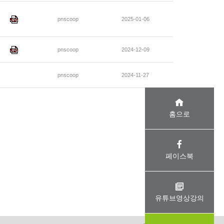
pnscoop
2025-01-06
pnscoop
2024-12-09
pnscoop
2024-11-27
홈으로
페이스북
유튜브영상강의