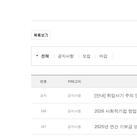
전체
공지사항
모집
마감
번호
카테고리
[안내] 취업사기 주의
공지
공지사항
2026 사회적기업 창
168
공지사항
2025년 연간 기부금
167
공지사항