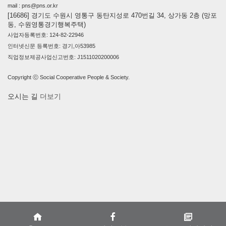
mail : pns@pns.or.kr
[16686] 경기도 수원시 영통구 동탄지성로 470번길 34, 상가동 2층 (망포
동, 수원영통경기행복주택)
사업자등록번호: 124-82-22946
인터넷신문 등록번호: 경기,아53985
직업정보제공사업신고번호: J1511020200006
Copyright ⓒ Social Cooperative People & Society.
오시는 길
더보기