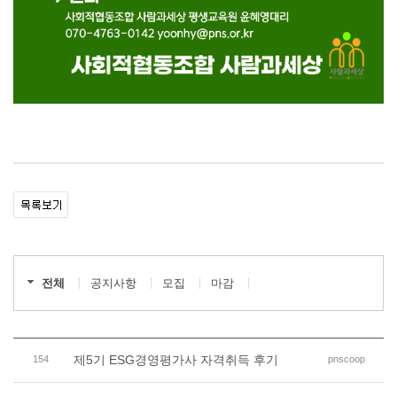
전체
공지사항
모집
마감
제5기 ESG경영평가사 자격취득 후기
154
pnscoop