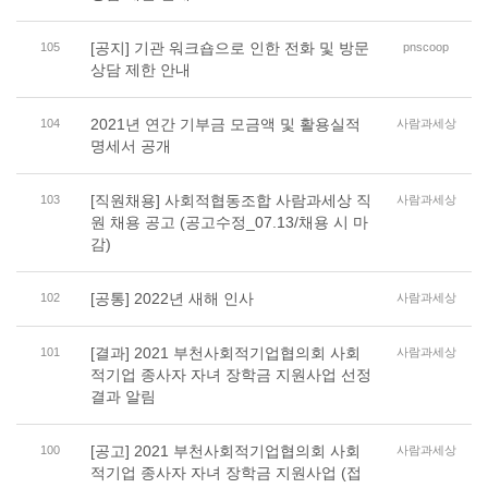
[공지] 기관 워크숍으로 인한 전화 및 방문
105
pnscoop
상담 제한 안내
2021년 연간 기부금 모금액 및 활용실적
104
사람과세상
명세서 공개
[직원채용] 사회적협동조합 사람과세상 직
103
사람과세상
원 채용 공고 (공고수정_07.13/채용 시 마
감)
[공통] 2022년 새해 인사
102
사람과세상
[결과] 2021 부천사회적기업협의회 사회
101
사람과세상
적기업 종사자 자녀 장학금 지원사업 선정
결과 알림
[공고] 2021 부천사회적기업협의회 사회
100
사람과세상
적기업 종사자 자녀 장학금 지원사업 (접