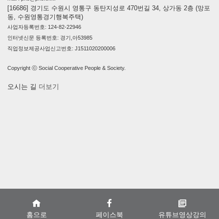
[16686] 경기도 수원시 영통구 동탄지성로 470번길 34, 상가동 2층 (망포
동, 수원영통경기행복주택)
사업자등록번호: 124-82-22946
인터넷신문 등록번호: 경기,아53985
직업정보제공사업신고번호: J1511020200006
Copyright ⓒ Social Cooperative People & Society.
오시는 길
더보기
홈으로
페이스북
유튜브영상강의