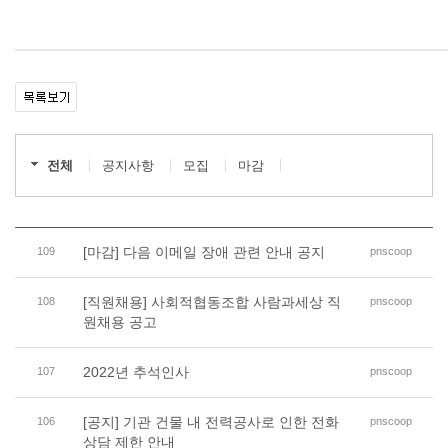
전체
공지사항
모집
마감
[마감] 다음 이메일 장애 관련 안내 공지
109
pnscoop
[직원채용] 사회적협동조합 사람과세상 직
108
pnscoop
원채용 공고
2022년 추석인사
107
pnscoop
[공지] 기관 건물 내 전력공사로 인한 전화
106
pnscoop
상담 제한 안내