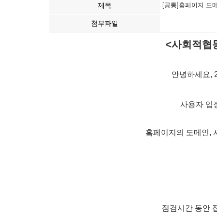
제목
[공통]홈페이지 도메
첨부파일
<사회적협동
안녕하세요
,
사용자 입
홈페이지의 도메인
,
점검시간 동안 