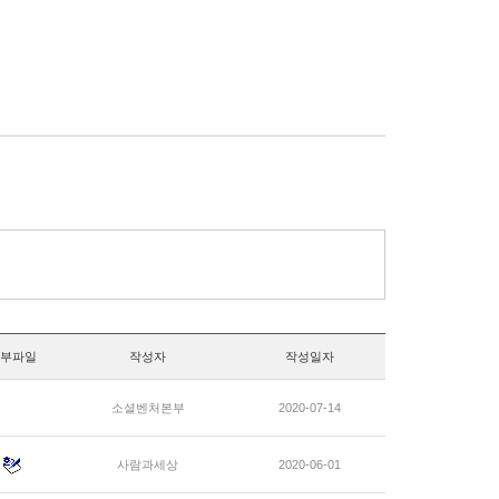
부파일
작성자
작성일자
소셜벤처본부
2020-07-14
사람과세상
2020-06-01