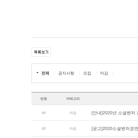
전체
공지사항
모집
마감
번호
카테고리
[안내]2020년 소셜벤처 
64
마감
[공고]2020소셜벤처
63
마감