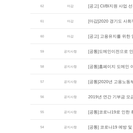
[공고] CI/BI지원 사업
62
마감
[마감]2020 경기도 사회
61
마감
[공고] 고용유지를 위한
60
마감
[공통]도메인이전으로 
59
공지사항
[공통]홈페이지 도메인 
58
공지사항
[공통]2020년 고용노
57
공지사항
2019년 연간 기부금 
56
공지사항
[공통]코로나19로 인한 
55
공지사항
[공통] 코로나19 예방 
54
공지사항