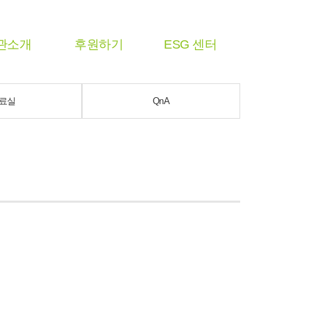
관소개
후원하기
ESG 센터
료실
QnA