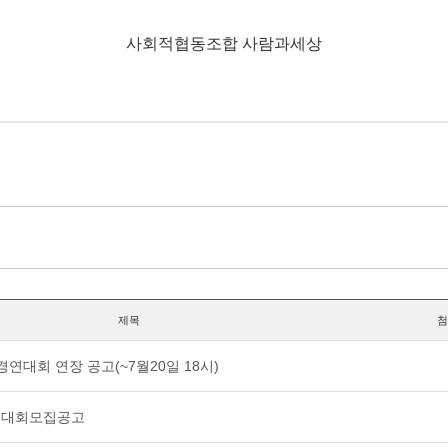
사회적협동조합 사람과세상
제목
첨
경연대회 연장 공고(~7월20일 18시)
경연대회모집공고