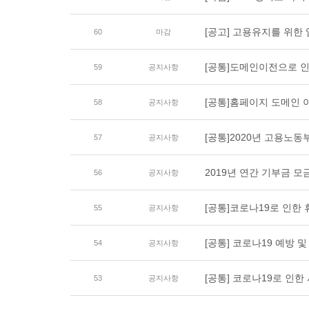
[공고] 고용유지를 위한
60
마감
[공통]도메인이전으로 
59
공지사항
[공통]홈페이지 도메인 
58
공지사항
[공통]2020년 고용노
57
공지사항
2019년 연간 기부금 
56
공지사항
[공통]코로나19로 인한 
55
공지사항
[공통] 코로나19 예방 
54
공지사항
[공통] 코로나19로 인
53
공지사항