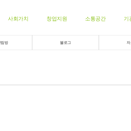
사회가치
창업지원
소통공간
기
알림방
블로그
자