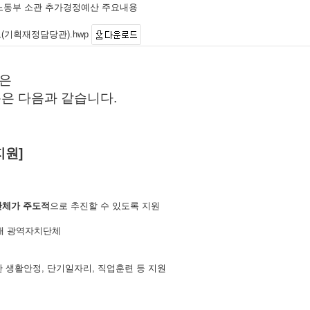
고용노동부 소관 추가경정예산 주요내용
고(기획재정담당관).hwp
은
은 다음과 같습니다.
지원]
체가 주도적
으로 추진할 수 있도록 지원
15개 광역자치단체
 생활안정, 단기일자리, 직업훈련 등 지원