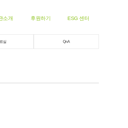
관소개
후원하기
ESG 센터
료실
QnA