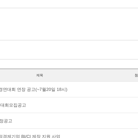
제목
첨
경연대회 연장 공고(~7월20일 18시)
경연대회모집공고
 선정공고
적경제기업 BI/CI 제작 지원 사업