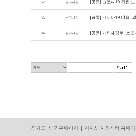
[공통] 코로나19 관련 
52
공지사항
[공통] 코로나19 대응
51
공지사항
[공통] 기획재정부_코
50
공지사항
경기도, 시군 홈페이지
지자체 지원센터 홈페이