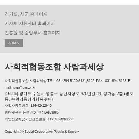
경기도, 시군 홈페이지
지자체 지원센터 홈페이지
진흥원 및 중앙부처 홈페이지
ADMIN
사회적협동조합 사람과세상
사회적협동조합 사람과세상 TEL : 031-894-5120,5121,5122, FAX : 031-894-5123, E-
mail : pns@pns.or.kr
[16686] 경기도 수원시 영통구 동탄지성로 470번길 34, 상가동 2층 (망포
동, 수원영통경기행복주택)
사업자등록번호: 124-82-22946
인터넷신문 등록번호: 경기,아53985
직업정보제공사업신고번호: J1511020200006
Copyright ⓒ Social Cooperative People & Society.