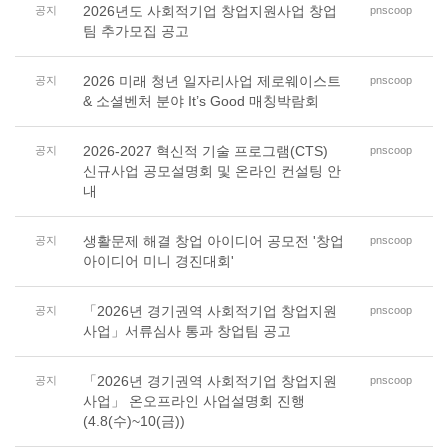
2026년도 사회적기업 창업지원사업 창업
공지
pnscoop
팀 추가모집 공고
2026 미래 청년 일자리사업 제로웨이스트
공지
pnscoop
& 소셜벤처 분야 It’s Good 매칭박람회
2026-2027 혁신적 기술 프로그램(CTS)
공지
pnscoop
신규사업 공모설명회 및 온라인 컨설팅 안
내
생활문제 해결 창업 아이디어 공모전 '창업
공지
pnscoop
아이디어 미니 경진대회'
「2026년 경기권역 사회적기업 창업지원
공지
pnscoop
사업」서류심사 통과 창업팀 공고
「2026년 경기권역 사회적기업 창업지원
공지
pnscoop
사업」 온오프라인 사업설명회 진행
(4.8(수)~10(금))