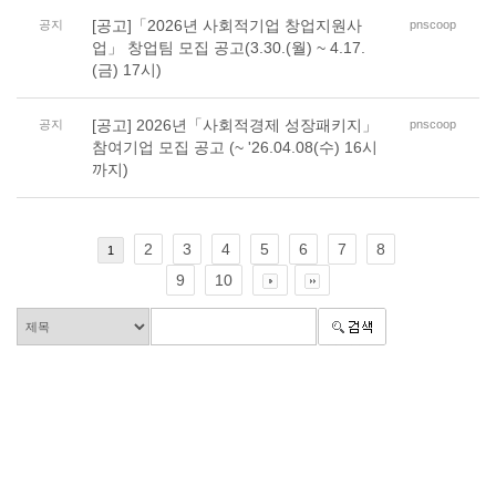
[공고]「2026년 사회적기업 창업지원사
공지
pnscoop
업」 창업팀 모집 공고(3.30.(월) ~ 4.17.
(금) 17시)
[공고] 2026년「사회적경제 성장패키지」
공지
pnscoop
참여기업 모집 공고 (~ '26.04.08(수) 16시
까지)
2
3
4
5
6
7
8
1
9
10