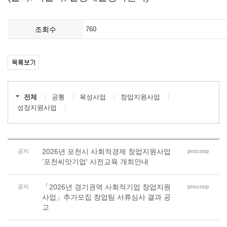
조회수
760
전체
공통
육성사업
창업지원사업
성장지원사업
2026년 포천시 사회적경제 창업지원사업
공지
pnscoop
'포천씨앗기업' 사전교육 개최안내
「2026년 경기권역 사회적기업 창업지원
공지
pnscoop
사업」추가모집 창업팀 서류심사 결과 공
고