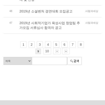
2019년 소셜벤처 경연대회 모집공고
48
사람과세상
2019년 사회적기업가 육성사업 창업팀 추
47
사람과세상
가모집 서류심사 합격자 공고
1
2
3
4
5
6
7
8
10
9