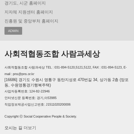
경기도, 시군 홈페이지
지자체 지원센터 홈페이지
진흥원 및 중앙부처 홈페이지
ADMIN
사회적협동조합 사람과세상
사회적협동조합 사람과세상 TEL : 031-894-5120,5121,5122, FAX : 031-894-5123, E-
mail : pns@pns.or.kr
[16686] 경기도 수원시 영통구 동탄지성로 470번길 34, 상가동 2층 (망포
동, 수원영통경기행복주택)
사업자등록번호: 124-82-22946
인터넷신문 등록번호: 경기,아53985
직업정보제공사업신고번호: J1511020200006
Copyright ⓒ Social Cooperative People & Society.
오시는 길
더보기