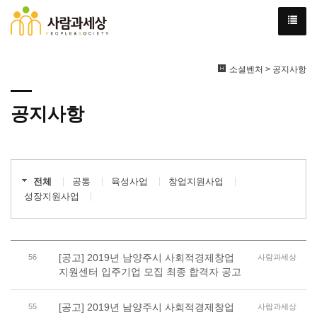
소셜벤처 > 공지사항
공지사항
전체
공통
육성사업
창업지원사업
성장지원사업
[공고] 2019년 남양주시 사회적경제창업
56
사람과세상
지원센터 입주기업 모집 최종 합격자 공고
[공고] 2019년 남양주시 사회적경제창업
55
사람과세상