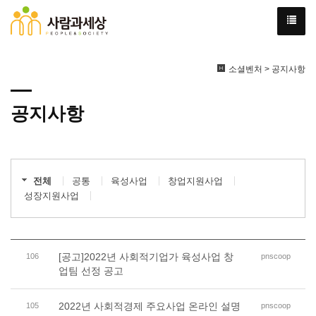
소셜벤처 > 공지사항
공지사항
전체
공통
육성사업
창업지원사업
성장지원사업
[공고]2022년 사회적기업가 육성사업 창
106
pnscoop
업팀 선정 공고
2022년 사회적경제 주요사업 온라인 설명
105
pnscoop