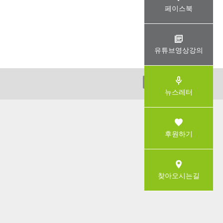
페이스북
유튜브영상강의
ADMIN
뉴스레터
후원하기
찾아오시는길