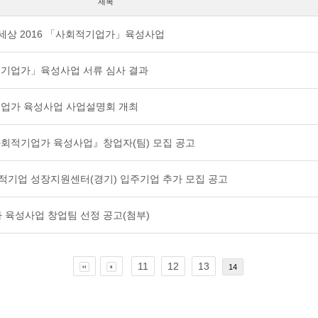
제목
람과세상 2016 「사회적기업가」육성사업
사회적기업가」육성사업 서류 심사 결과
적기업가 육성사업 사업설명회 개최
 『사회적기업가 육성사업』창업자(팀) 모집 공고
사회적기업 성장지원센터(경기) 입주기업 추가 모집 공고
가 육성사업 창업팀 선정 공고(첨부)
11
12
13
14