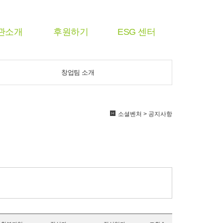
관소개
후원하기
ESG 센터
창업팀 소개
소셜벤처 > 공지사항