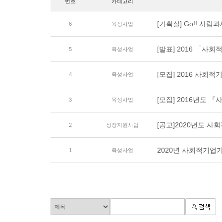
번호
카테고리
[기획실] Go!! 사
6
육성사업
[발표] 2016 「
5
육성사업
[모집] 2016 사회
4
육성사업
[모집] 2016년도
3
육성사업
[공고]2020년도 
2
성장지원사업
2020년 사회적기업
1
육성사업