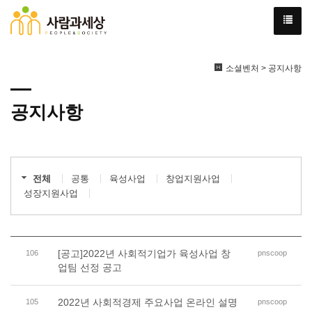
소셜벤처 > 공지사항
공지사항
전체
공통
육성사업
창업지원사업
성장지원사업
[공고]2022년 사회적기업가 육성사업 창
106
pnscoop
업팀 선정 공고
2022년 사회적경제 주요사업 온라인 설명
105
pnscoop