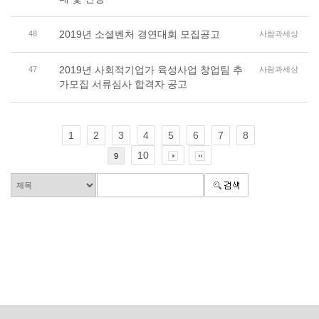
2019년 소셜벤처 경연대회 모집공고
48
사람과세상
2019년 사회적기업가 육성사업 창업팀 추
47
사람과세상
가모집 서류심사 합격자 공고
1
2
3
4
5
6
7
8
10
9