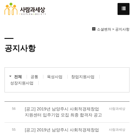
소셜벤처 > 공지사항
공지사항
전체
공통
육성사업
창업지원사업
성장지원사업
[공고] 2019년 남양주시 사회적경제창업
56
사람과세상
지원센터 입주기업 모집 최종 합격자 공고
[공고] 2019년 남양주시 사회적경제창업
55
사람과세상