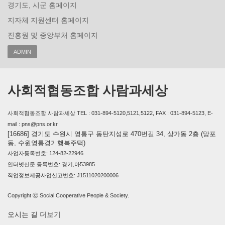
경기도, 시군 홈페이지
지자체 지원센터 홈페이지
진흥원 및 중앙부처 홈페이지
ADMIN
사회적협동조합 사람과세상
사회적협동조합 사람과세상 TEL : 031-894-5120,5121,5122, FAX : 031-894-5123, E-
mail : pns@pns.or.kr
[16686] 경기도 수원시 영통구 동탄지성로 470번길 34, 상가동 2층 (망포
동, 수원영통경기행복주택)
사업자등록번호: 124-82-22946
인터넷신문 등록번호: 경기,아53985
직업정보제공사업신고번호: J1511020200006
Copyright ⓒ Social Cooperative People & Society.
오시는 길
더보기