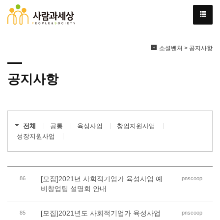
소셜벤처 > 공지사항
공지사항
전체
공통
육성사업
창업지원사업
성장지원사업
[모집]2021년 사회적기업가 육성사업 예
86
pnscoop
비창업팀 설명회 안내
[모집]2021년도 사회적기업가 육성사업
85
pnscoop