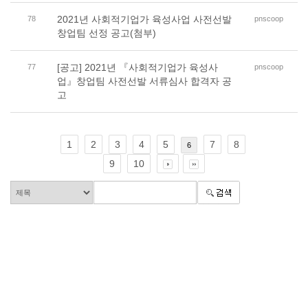
2021년 사회적기업가 육성사업 사전선발
78
pnscoop
창업팀 선정 공고(첨부)
[공고] 2021년 『사회적기업가 육성사
77
pnscoop
업』창업팀 사전선발 서류심사 합격자 공
고
1
2
3
4
5
7
8
6
9
10