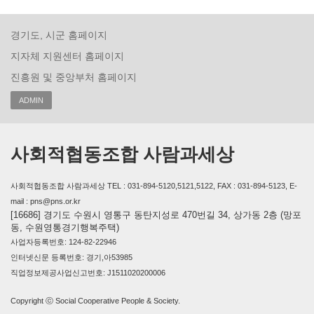
경기도, 시군 홈페이지
지자체 지원센터 홈페이지
진흥원 및 중앙부처 홈페이지
ADMIN
사회적협동조합 사람과세상
사회적협동조합 사람과세상 TEL : 031-894-5120,5121,5122, FAX : 031-894-5123, E-
mail : pns@pns.or.kr
[16686] 경기도 수원시 영통구 동탄지성로 470번길 34, 상가동 2층 (망포
동, 수원영통경기행복주택)
사업자등록번호: 124-82-22946
인터넷신문 등록번호: 경기,아53985
직업정보제공사업신고번호: J1511020200006
Copyright ⓒ Social Cooperative People & Society.