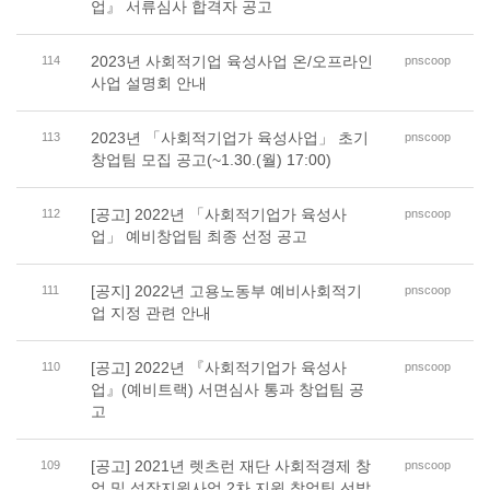
업』 서류심사 합격자 공고
2023년 사회적기업 육성사업 온/오프라인
114
pnscoop
사업 설명회 안내
2023년 「사회적기업가 육성사업」 초기
113
pnscoop
창업팀 모집 공고(~1.30.(월) 17:00)
[공고] 2022년 「사회적기업가 육성사
112
pnscoop
업」 예비창업팀 최종 선정 공고
[공지] 2022년 고용노동부 예비사회적기
111
pnscoop
업 지정 관련 안내
[공고] 2022년 『사회적기업가 육성사
110
pnscoop
업』(예비트랙) 서면심사 통과 창업팀 공
고
[공고] 2021년 렛츠런 재단 사회적경제 창
109
pnscoop
업 및 성장지원사업 2차 지원 창업팀 선발