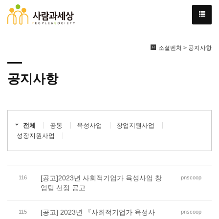
소셜벤처 > 공지사항
공지사항
전체
공통
육성사업
창업지원사업
성장지원사업
[공고]2023년 사회적기업가 육성사업 창
116
pnscoop
업팀 선정 공고
[공고] 2023년 『사회적기업가 육성사
115
pnscoop