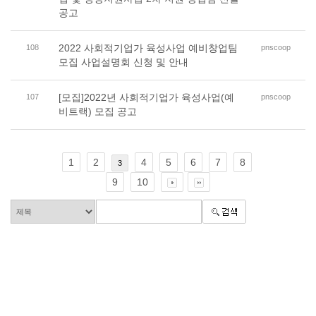
공고
2022 사회적기업가 육성사업 예비창업팀
108
pnscoop
모집 사업설명회 신청 및 안내
[모집]2022년 사회적기업가 육성사업(예
107
pnscoop
비트랙) 모집 공고
1
2
4
5
6
7
8
3
9
10