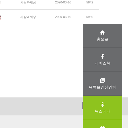
사람과세상
2020-03-10
5842
사람과세상
2020-03-10
5950
홈으로
페이스북
유튜브영상강의
ADMIN
뉴스레터