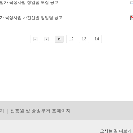
적기업가 육성사업 창업팀 모집 공고
기업가 육성사업 사전선발 창업팀 공고
12
13
14
11
지
진흥원 및 중앙부처 홈페이지
오시는 길
더보기