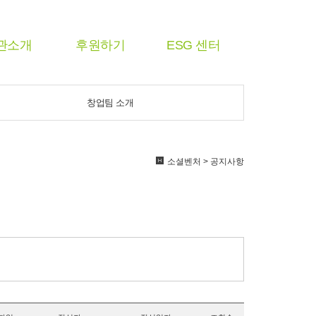
관소개
후원하기
ESG 센터
창업팀 소개
소셜벤처 > 공지사항