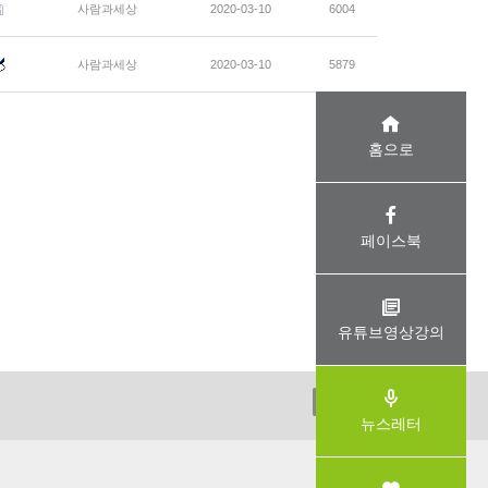
사람과세상
2020-03-10
6004
사람과세상
2020-03-10
5879
홈으로
페이스북
유튜브영상강의
ADMIN
뉴스레터