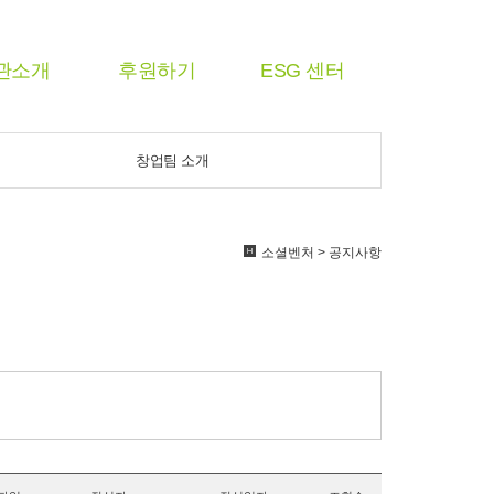
관소개
후원하기
ESG 센터
창업팀 소개
소셜벤처 > 공지사항