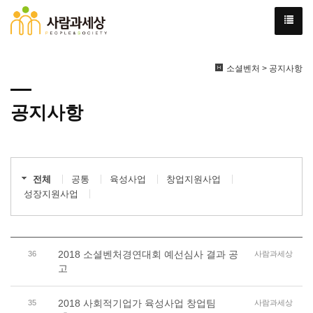
소셜벤처 > 공지사항
공지사항
전체
공통
육성사업
창업지원사업
성장지원사업
2018 소셜벤처경연대회 예선심사 결과 공
36
사람과세상
고
2018 사회적기업가 육성사업 창업팀
35
사람과세상