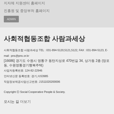
지자체 지원센터 홈페이지
진흥원 및 중앙부처 홈페이지
ADMIN
사회적협동조합 사람과세상
사회적협동조합 사람과세상 TEL : 031-894-5120,5121,5122, FAX : 031-894-5123, E-
mail : pns@pns.or.kr
[16686] 경기도 수원시 영통구 동탄지성로 470번길 34, 상가동 2층 (망포
동, 수원영통경기행복주택)
사업자등록번호: 124-82-22946
인터넷신문 등록번호: 경기,아53985
직업정보제공사업신고번호: J1511020200006
Copyright ⓒ Social Cooperative People & Society.
오시는 길
더보기