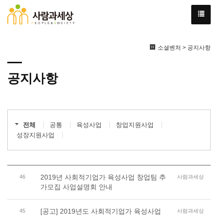
소셜벤처 > 공지사항
공지사항
전체
공통
육성사업
창업지원사업
성장지원사업
2019년 사회적기업가 육성사업 창업팀 추
46
사람과세상
가모집 사업설명회 안내
[공고] 2019년도 사회적기업가 육성사업
45
사람과세상