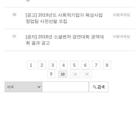
[공고] 2019년도 사회적기업가 육성사업
38
사람과세상
창업팀 사전선발 모집
[공지] 2018년 소셜벤처 경연대회 권역대
37
사람과세상
회 결과 공고
1
2
3
4
5
6
7
8
9
10