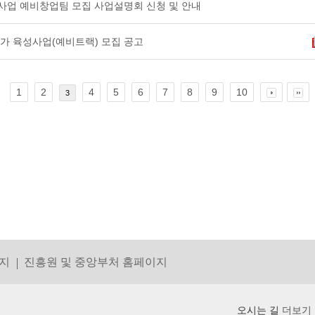
성사업 예비창업팀 모집 사업설명회 신청 및 안내
업가 육성사업(예비트랙) 모집 공고
1
2
4
5
6
7
8
9
10
3
지
진흥원 및 중앙부처 홈페이지
오시는 길
더보기