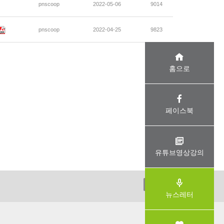
pnscoop
2022-05-06
9014
pnscoop
2022-04-25
9823
홈으로
페이스북
유튜브영상강의
ADMIN
뉴스레터