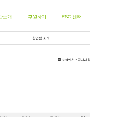
관소개
후원하기
ESG 센터
창업팀 소개
소셜벤처 > 공지사항