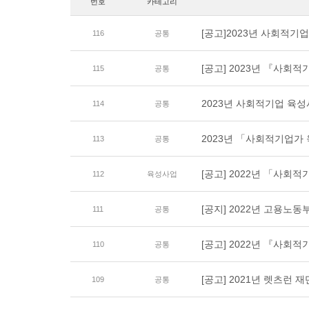
번호
카테고리
[공고]2023년 사회적기
116
공통
[공고] 2023년 『사회
115
공통
2023년 사회적기업 육
114
공통
2023년 「사회적기업가 육
113
공통
[공고] 2022년 「사회
112
육성사업
[공지] 2022년 고용노
111
공통
[공고] 2022년 『사회
110
공통
[공고] 2021년 렛츠런
109
공통