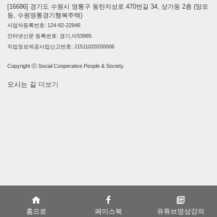
[16686] 경기도 수원시 영통구 동탄지성로 470번길 34, 상가동 2층 (망포
동, 수원영통경기행복주택)
사업자등록번호: 124-82-22946
인터넷신문 등록번호: 경기,아53985
직업정보제공사업신고번호: J1511020200006
Copyright ⓒ Social Cooperative People & Society.
오시는 길
더보기
홈으로
페이스북
유튜브영상강의