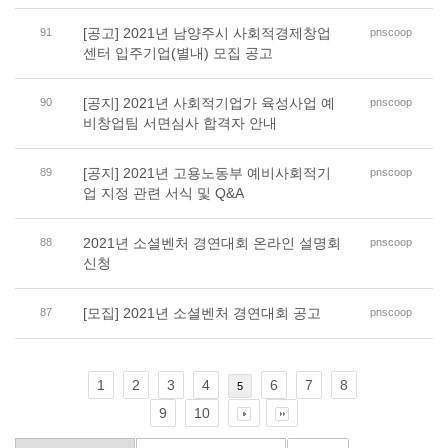
[공고] 2021년 남양주시 사회적경제창업
91
pnscoop
센터 입주기업(별내) 모집 공고
[공지] 2021년 사회적기업가 육성사업 예
90
pnscoop
비창업팀 서면심사 합격자 안내
[공지] 2021년 고용노동부 예비사회적기
89
pnscoop
업 지정 관련 서식 및 Q&A
2021년 소셜벤처 경연대회 온라인 설명회
88
pnscoop
신청
[모집] 2021년 소셜벤처 경연대회 공고
87
pnscoop
1
2
3
4
6
7
8
5
9
10