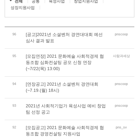
전체
공통
육성사업
창업지원사업
성장지원사업
[공고]2021년 소셜벤처 경연대대회 예선
96
pnscoop
심사 결과 발표
[모집연장] 2021 문화예술 사회적경제 협
95
사람과세상
동조합 심화컨설팅 공모 신청 연장
(~7/22(목) 13:00)
[연장공고] 2021년 소셜벤처 경연대회
94
pnscoop
(~7.19.(월) 18시)
2021년 사회적기업가 육성사업 예비 창업
93
pnscoop
팀 선정 공고
[모집공고] 2021 문화예술 사회적경제 협
92
pns_sv
동조합 경영컨설팅 지원사업