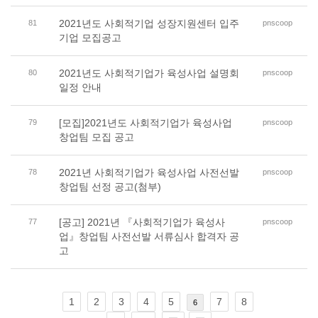
2021년도 사회적기업 성장지원센터 입주
81
pnscoop
기업 모집공고
2021년도 사회적기업가 육성사업 설명회
80
pnscoop
일정 안내
[모집]2021년도 사회적기업가 육성사업
79
pnscoop
창업팀 모집 공고
2021년 사회적기업가 육성사업 사전선발
78
pnscoop
창업팀 선정 공고(첨부)
[공고] 2021년 『사회적기업가 육성사
77
pnscoop
업』창업팀 사전선발 서류심사 합격자 공
고
1
2
3
4
5
7
8
6