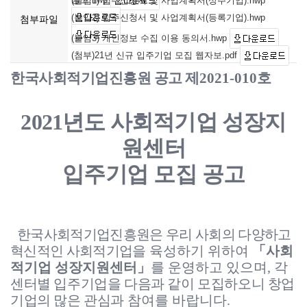
(붙임1) 입주신청서 및 사업계획서(상주기업).hwp
(붙임2) 입주신청서 및 사업계획서(등록기업).hwp
첨부파일
(붙임3) 개인정보 수집 이용 동의서.hwp
(첨부)21년 신규 입주기업 모집 웹자보.pdf
한국사회적기업진흥원 공고 제
2021-010
호
2021
년도 사회적기업 성장지
원센터
입주기업 모집 공고
한국사회적기업진흥원은 우리 사회의 다양하고
혁신적인 사회적기업을
육성하기 위하여
「
사회
적기업 성장지원센터
」
를 운영하고 있으며
,
각
센터별 입주기업을 다음과 같이 모집하오니 창업
기업의 많은 관심과
참여를 바랍니다
.