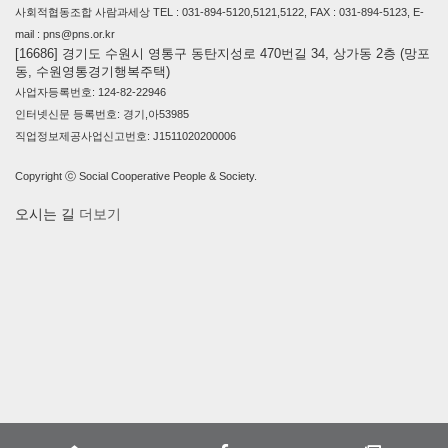
사회적협동조합 사람과세상 TEL : 031-894-5120,5121,5122, FAX : 031-894-5123, E-
mail : pns@pns.or.kr
[16686] 경기도 수원시 영통구 동탄지성로 470번길 34, 상가동 2층 (망포
동, 수원영통경기행복주택)
사업자등록번호: 124-82-22946
인터넷신문 등록번호: 경기,아53985
직업정보제공사업신고번호: J1511020200006
Copyright ⓒ Social Cooperative People & Society.
오시는 길
더보기