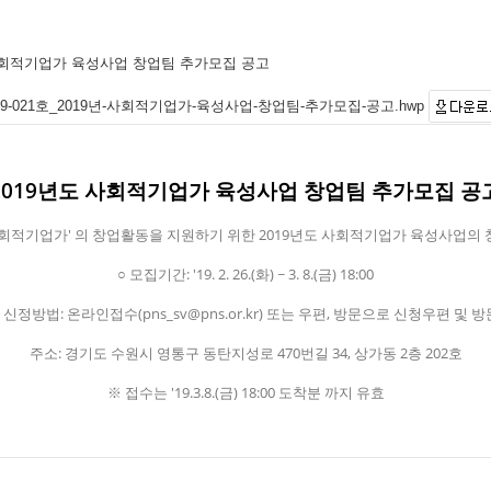
 사회적기업가 육성사업 창업팀 추가모집 공고
019-021호_2019년-사회적기업가-육성사업-창업팀-추가모집-공고.hwp
2019년도 사회적기업가 육성사업 창업팀 추가모집 공
적기업가' 의 창업활동을 지원하기 위한 2019년도 사회적기업가 육성사업의 창
○ 모집기간: '19. 2. 26.(화) ~ 3. 8.(금) 18:00
○ 신정방법: 온라인접수(pns_sv@pns.or.kr) 또는 우편, 방문으로 신청우편 및 방
주소: 경기도 수원시 영통구 동탄지성로 470번길 34, 상가동 2층 202호
※ 접수는 '19.3.8.(금) 18:00 도착분 까지 유효