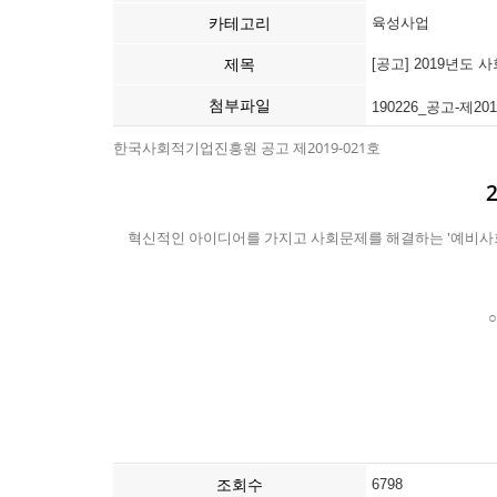
카테고리
육성사업
제목
[공고] 2019년도
첨부파일
190226_공고-제2
한국사회적기업진흥원 공고 제2019-021호
혁신적인 아이디어를 가지고 사회문제를 해결하는 '예비사회
조회수
6798