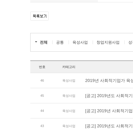
전체
공통
육성사업
창업지원사업
성
번호
카테고리
2019년 사회적기업가 
46
육성사업
[공고] 2019년도 사회
45
육성사업
[공고] 2019년 사회적
44
육성사업
[공고] 2019년도 사회
43
육성사업