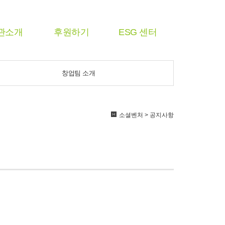
관소개
후원하기
ESG 센터
창업팀 소개
소셜벤처 > 공지사항