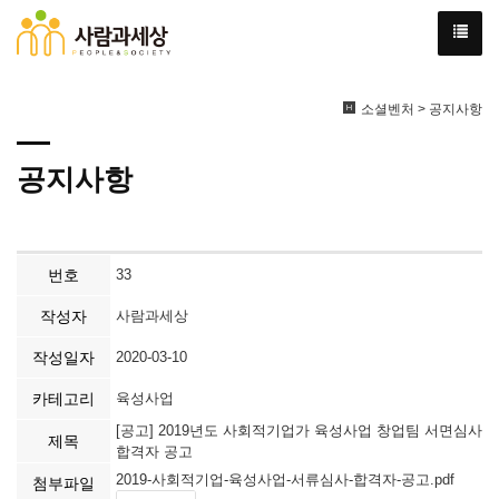
소셜벤처 > 공지사항
공지사항
번호
33
작성자
사람과세상
작성일자
2020-03-10
카테고리
육성사업
[공고] 2019년도 사회적기업가 육성사업 창업팀 서면심사
제목
합격자 공고
2019-사회적기업-육성사업-서류심사-합격자-공고.pdf
첨부파일