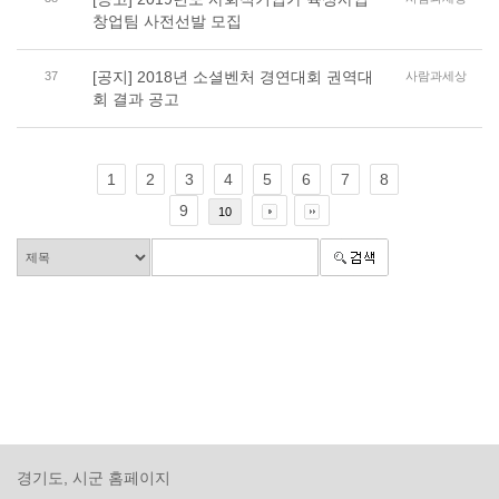
창업팀 사전선발 모집
[공지] 2018년 소셜벤처 경연대회 권역대
37
사람과세상
회 결과 공고
1
2
3
4
5
6
7
8
9
10
경기도, 시군 홈페이지