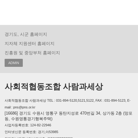
경기도, 시군 홈페이지
지자체 지원센터 홈페이지
진흥원 및 중앙부처 홈페이지
ADMIN
사회적협동조합 사람과세상
사회적협동조합 사람과세상 TEL : 031-894-5120,5121,5122, FAX : 031-894-5123, E-
mail : pns@pns.or.kr
[16686] 경기도 수원시 영통구 동탄지성로 470번길 34, 상가동 2층 (망포
동, 수원영통경기행복주택)
사업자등록번호: 124-82-22946
인터넷신문 등록번호: 경기,아53985