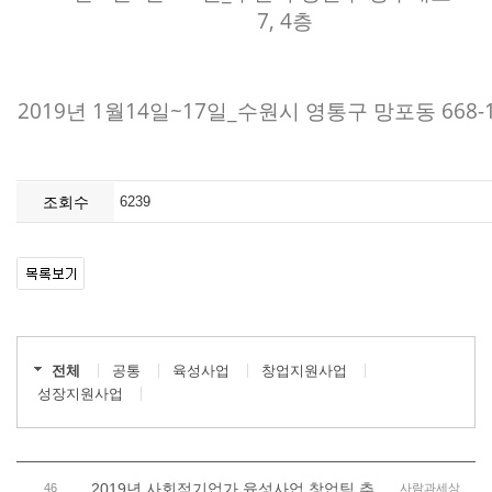
7, 4층
2019년 1월14일~17일_수원시 영통구 망포동 668-1
조회수
6239
전체
공통
육성사업
창업지원사업
성장지원사업
2019년 사회적기업가 육성사업 창업팀 추
46
사람과세상