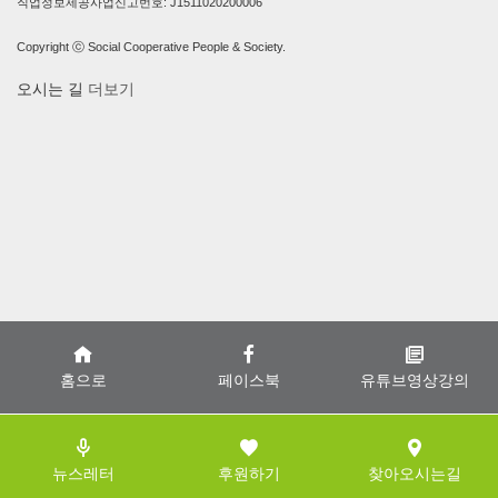
직업정보제공사업신고번호: J1511020200006
Copyright ⓒ Social Cooperative People & Society.
오시는 길
더보기
홈으로
페이스북
유튜브영상강의
뉴스레터
후원하기
찾아오시는길