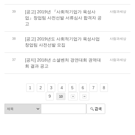
[공고] 2019년 『사회적기업가 육성사
39
사람과세상
업』창업팀 사전선발 서류심사 합격자 공
고
[공고] 2019년도 사회적기업가 육성사업
38
사람과세상
창업팀 사전선발 모집
[공지] 2018년 소셜벤처 경연대회 권역대
37
사람과세상
회 결과 공고
1
2
3
4
5
6
7
8
9
10