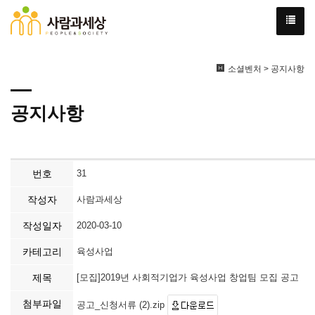
소셜벤처 > 공지사항
공지사항
번호
31
작성자
사람과세상
작성일자
2020-03-10
카테고리
육성사업
제목
[모집]2019년 사회적기업가 육성사업 창업팀 모집 공고
첨부파일
공고_신청서류 (2).zip