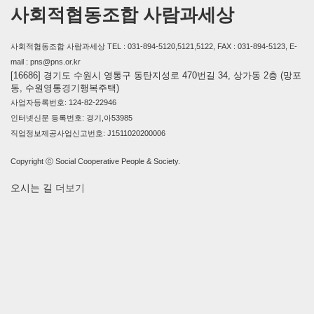
사회적협동조합 사람과세상
사회적협동조합 사람과세상 TEL : 031-894-5120,5121,5122, FAX : 031-894-5123, E-
mail : pns@pns.or.kr
[16686] 경기도 수원시 영통구 동탄지성로 470번길 34, 상가동 2층 (망포
동, 수원영통경기행복주택)
사업자등록번호: 124-82-22946
인터넷신문 등록번호: 경기,아53985
직업정보제공사업신고번호: J1511020200006
Copyright ⓒ Social Cooperative People & Society.
오시는 길
더보기