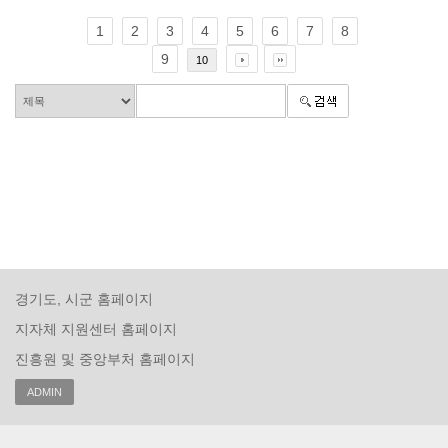
1
2
3
4
5
6
7
8
9
10
경기도, 시군 홈페이지
지자체 지원센터 홈페이지
진흥원 및 중앙부처 홈페이지
ADMIN