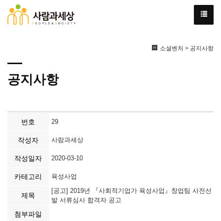
소셜벤처 > 공지사항
공지사항
번호
29
작성자
사람과세상
작성일자
2020-03-10
카테고리
육성사업
[공고] 2019년 『사회적기업가 육성사업』창업팀 사전선
제목
발 서류심사 합격자 공고
첨부파일